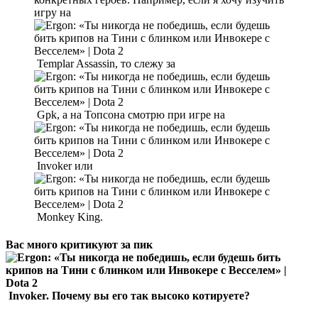
игру на
Templar Assassin, то слежу за
Gpk, а на Топсона смотрю при игре на
Invoker или
Monkey King.
Вас много критикуют за пик
Invoker. Почему вы его так высоко котируете?