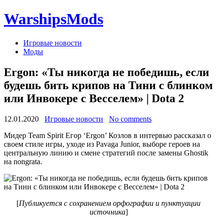
WarshipsMods
Игровые новости
Моды
Ergon: «Ты никогда не победишь, если
будешь бить крипов на Тини с блинком
или Инвокере с Весселем» | Dota 2
12.01.2020
Игровые новости
No comments
Мидер Team Spirit Егор ‘Ergon’ Козлов в интервью рассказал о
своем стиле игры, уходе из Pavaga Junior, выборе героев на
центральную линию и смене стратегий после замены Ghostik
на nongrata.
[
Публикуется с сохранением орфографии и пунктуации
источника
]