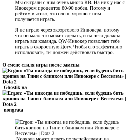
Мы сыграли с ним очень много КВ. На них у нас с
Ивокером процентов 80-90 побед. Потому и
рейтим высоко, что очень хорошо с ним
получается играть.
Я не играю через экзортового Инвокера, потому
что он мало что может сделать, и на него должна
играть вся команда. QW-Инвокер позволяет тебе
играть в скоростную Доту. Чтобы его эффективно
использовать, ты должен действовать быстро.
О смене стиля игры после замены
Ghostik на
nongrata
Nongrata может играть полуспейсерами: на