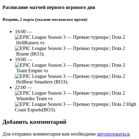
Расписание матчей первого игрового дня
Вторник, 2 марта (указано московское время):
16:00 —
HellRaisers vs
Brame (BO3);
19:00 —
Team Empire vs
Hellbear Smashers (BO3);
22:00 —
Winstrike Team vs
High
Coast Esports(BO3).
Добавить комментарий
Для отправки комментария вам необходимо
авторизоваться
.