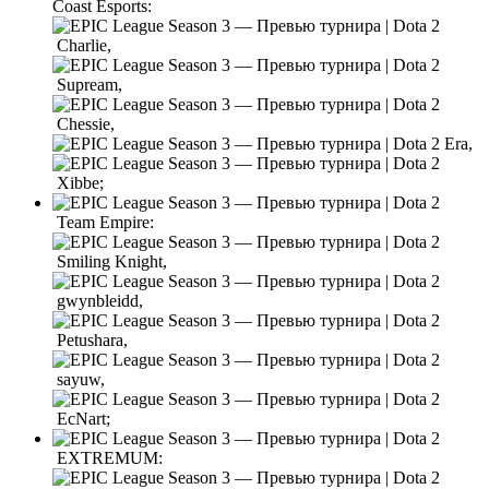
Coast Esports:
Charlie,
Supream,
Chessie,
Era,
Xibbe;
Team Empire:
Smiling Knight,
gwynbleidd,
Petushara,
sayuw,
EcNart;
EXTREMUM: