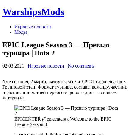
WarshipsMods
Игровые новости
Моды
EPIC League Season 3 — Превью
турнира | Dota 2
02.03.2021
Игровые новости
No comments
Уже сегодня, 2 марта, начнутся матчи EPIC League Season 3
Групповой этап. Формат турнира, составы команд-участниц
и расписание матчей первого игрового дня — в нашем
материале.
EPICENTER @epicentergg Welcome to the EPIC
League Season 3!
These guys will fight for the total prize pool of