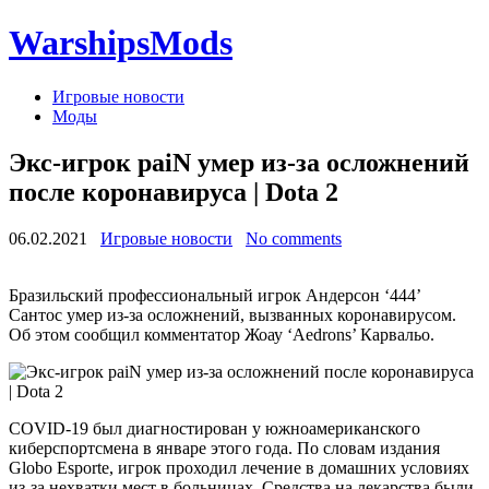
WarshipsMods
Игровые новости
Моды
Экс-игрок paiN умер из-за осложнений
после коронавируса | Dota 2
06.02.2021
Игровые новости
No comments
Бразильский профессиональный игрок Андерсон ‘444’
Сантос умер из-за осложнений, вызванных коронавирусом.
Об этом сообщил комментатор Жоау ‘Aedrons’ Карвальо.
COVID-19 был диагностирован у южноамериканского
киберспортсмена в январе этого года. По словам издания
Globo Esporte, игрок проходил лечение в домашних условиях
из-за нехватки мест в больницах. Средства на лекарства были