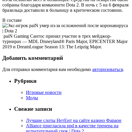
собраны благодаря комьюнити Dota 2. В ночь с 5 на 6 февраля
бразильца доставили в больницу в критическом состоянии.
В составе
paiN Gaming Сантос принял участие в трех мейджор-
турнирах — MDL Disneyland® Paris Major, EPICENTER Major
2019 и DreamLeague Season 13: The Leipzig Major.
Добавить комментарий
Для отправки комментария вам необходимо
авторизоваться
.
Рубрики
Игровые новости
Моды
Свежие записи
Лучшие слоты НетЕнт на сайте казино Фараон
Alliance пригласила ppd в качестве тренера на
испытательный срок | Dota 2