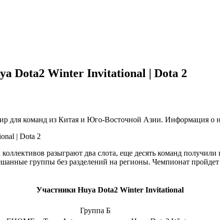
Dota2 Winter Invitational | Dota 2
 для команд из Китая и Юго-Восточной Азии. Информация о нем
 коллективов разыграют два слота, еще десять команд получили
мешанные группы без разделений на регионы. Чемпионат пройдет
Участники Huya Dota2 Winter Invitational
Группа Б