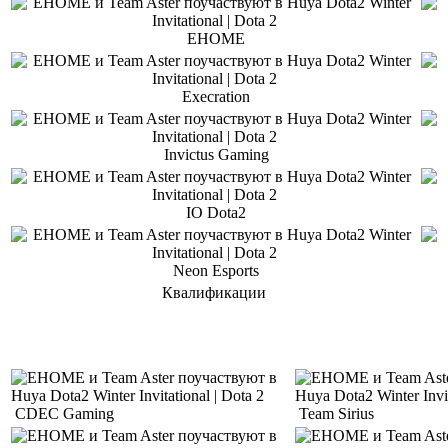
EHOME
Execration
Invictus Gaming
IO Dota2
Neon Esports
Квалификации
CDEC Gaming
Team Sirius