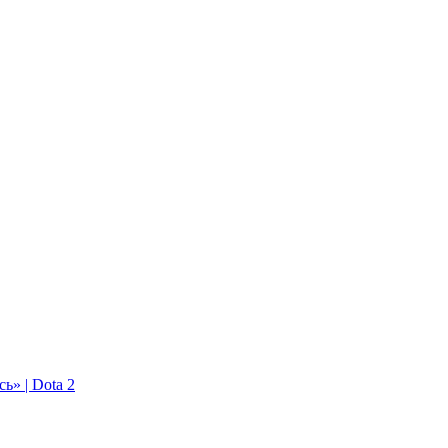
ь» | Dota 2