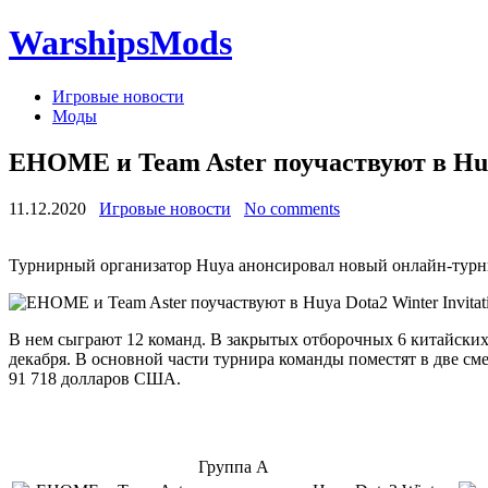
WarshipsMods
Игровые новости
Моды
EHOME и Team Aster поучаствуют в Huya 
11.12.2020
Игровые новости
No comments
Турнирный организатор Huya анонсировал новый онлайн-турнир
В нем сыграют 12 команд. В закрытых отборочных 6 китайских
декабря. В основной части турнира команды поместят в две с
91 718 долларов США.
Группа А