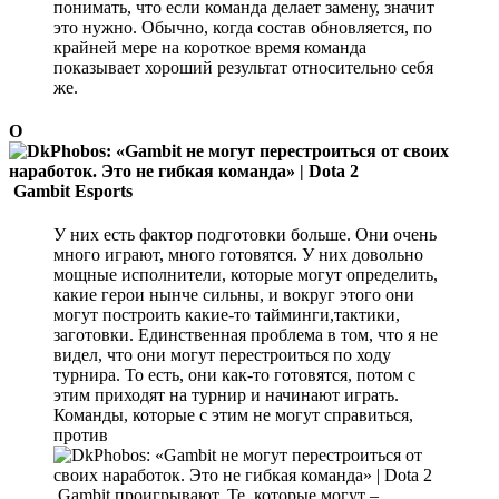
понимать, что если команда делает замену, значит
это нужно. Обычно, когда состав обновляется, по
крайней мере на короткое время команда
показывает хороший результат относительно себя
же.
О
Gambit Esports
У них есть фактор подготовки больше. Они очень
много играют, много готовятся. У них довольно
мощные исполнители, которые могут определить,
какие герои нынче сильны, и вокруг этого они
могут построить какие-то тайминги,тактики,
заготовки. Единственная проблема в том, что я не
видел, что они могут перестроиться по ходу
турнира. То есть, они как-то готовятся, потом с
этим приходят на турнир и начинают играть.
Команды, которые с этим не могут справиться,
против
Gambit проигрывают. Те, которые могут –