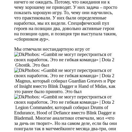
ничего не ожидать. Потому, что ожидания ни к
чему хорошему не приводят. У них задача – просто
показать хорошую игру. То, чему они научились,
что практиковали. У них были определенные
наработки, мы их видели. Специфический пул
героев на позиции два, довольно активные герои
на позиции один, и позиция три выступала таким,
«сборником аур».
Мы отмечали нестандартную игру от
Ghostik. Это был
Magnus, который собирал Guardian Greaves и Pipe
of Insight вместо Blink Dagger и Hand of Midas, как
это ранее было принято. Это был
Legion Commander, который собирал Drums of
Endurance, Hood of Defiance вместо Blink Dagger и
Blademail. Многие аналитики отмечали, мол «что
за дичь он творит». Но на самом деле, если бы они
поиграли так в матчмейкинге месяца два-три, они