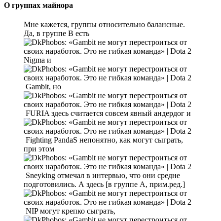
О группах майнора
Мне кажется, группы относительно балансные.
Да, в группе В есть
Nigma и
Gambit, но
FURIA здесь считается совсем явный андердог и
Fighting PandaS непонятно, как могут сыграть,
при этом
Sneyking отмечал в интервью, что они средне
подготовились. А здесь [в группе А, прим.ред.]
NIP могут крепко сыграть,