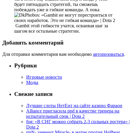
будет пятнадцать стратегий, ты сможешь
побеждать уже и гибкие команды. А пока
Gambit этой гибкости учатся, осваивая шаг за
шагом все остальные стратегии.
Добавить комментарий
Для отправки комментария вам необходимо
авторизоваться
.
Рубрики
Игровые новости
Моды
Свежие записи
Лучшие слоты НетЕнт на сайте казино Фараон
Alliance пригласила ppd в качестве тренера на
испытательный срок | Dota 2
fng: «В СНГ можно собрать 2-3 сильных ростера» |
Dota 2
rmN- заменит Miracle- в матче против Hellbear