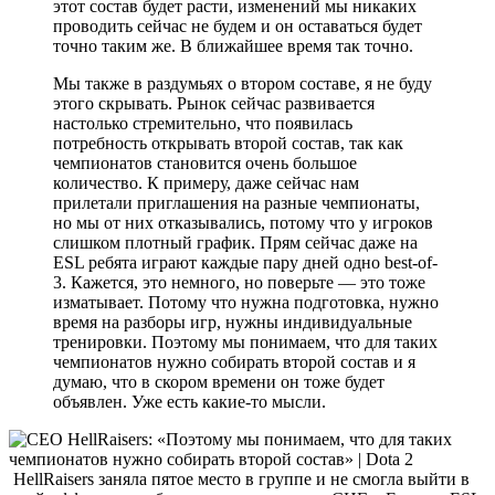
этот состав будет расти, изменений мы никаких
проводить сейчас не будем и он оставаться будет
точно таким же. В ближайшее время так точно.
Мы также в раздумьях о втором составе, я не буду
этого скрывать. Рынок сейчас развивается
настолько стремительно, что появилась
потребность открывать второй состав, так как
чемпионатов становится очень большое
количество. К примеру, даже сейчас нам
прилетали приглашения на разные чемпионаты,
но мы от них отказывались, потому что у игроков
слишком плотный график. Прям сейчас даже на
ESL ребята играют каждые пару дней одно best-of-
3. Кажется, это немного, но поверьте — это тоже
изматывает. Потому что нужна подготовка, нужно
время на разборы игр, нужны индивидуальные
тренировки. Поэтому мы понимаем, что для таких
чемпионатов нужно собирать второй состав и я
думаю, что в скором времени он тоже будет
объявлен. Уже есть какие-то мысли.
HellRaisers заняла пятое место в группе и не смогла выйти в