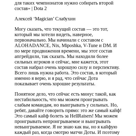
Алексей ‘Magician’ Слабухин
Могу сказать, что текущий состав — это тот,
который мы хотели видеть, наверное,
первоначально. Мы начинали с составом с
ALOHADANCE, Nix, Miposhka, V-Tune и DM. И
по мере продвижения времени, мы этот состав
апгрейдили, так сказать. Мы находили более
сильных игроков и сейчас, мне кажется, этот
состав набрал очень хорошую силу и перспективу.
Всего лишь нужна работа. Это состав, в который
именно я верю, и я рад, что сейчас Дота
показывает очень хорошие результаты.
Понятное дело, что сейчас есть минус такой, как
нестабильность, что мы можем проигрывать
слабым командам, но выигрывать у сильных. Но,
ребят, давайте говорить прямо: это же самый кайф!
Это самый кайф болеть за HellRaisers! Мы можем
проигрывать непроигрываемое и выигрывать
невыигрываемое. Я не знаю как вы, но я кайфую
каждый раз, когда смотрю матчи Доты. И поэтому