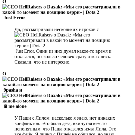
О
Just Error
Да, рассматривали нескольких игроков с
Just Error. Один из них думал какое-то время и
отказался, несколько человек сразу отказались.
Сказали, что не интересно.
О
9pasha и
lil me alone
У Паши с Лилом, насколько я знаю, нет никаких
конфликтов. Это была деза, вкинутая кем-то
непонятным, что Паша отказался из-за Лила. Это
все фейк. Я лично с Пашей не общался, но знаю,