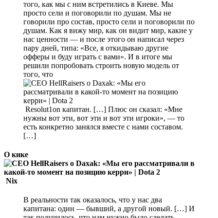
того, как мы с ним встретились в Киеве. Мы
просто сели и поговорили по душам. Мы не
говорили про состав, просто сели и поговорили по
душам. Как я вижу мир, как он видит мир, какие у
нас ценности — и после этого он написал через
пару дней, типа: «Все, я откидываю другие
офферы и буду играть с вами». И в итоге мы
решили попробовать строить новую модель от
того, что
Resolut1on капитан. […] Плюс он сказал: «Мне
нужны вот эти, вот эти и вот эти игроки», — то
есть конкретно занялся вместе с нами составом.
[…]
О кике
Nix
В реальности так оказалось, что у нас два
капитана: один — бывший, а другой новый. […] И
так получилось, что нам нужно было сделать