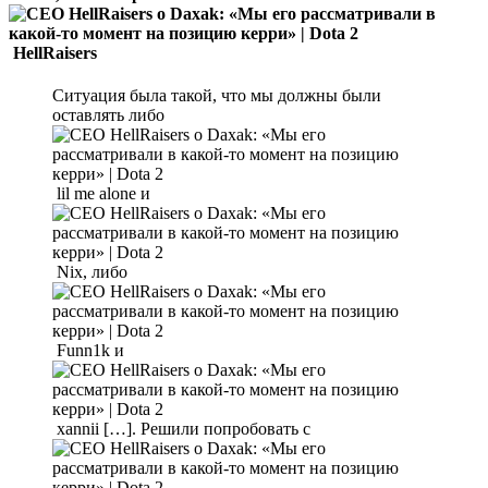
HellRaisers
Ситуация была такой, что мы должны были
оставлять либо
lil me alone и
Nix, либо
Funn1k и
xannii […]. Решили попробовать с