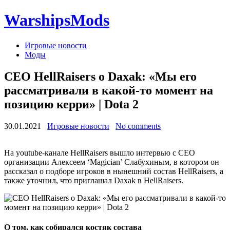
WarshipsMods
Игровые новости
Моды
CEO HellRaisers о Daxak: «Мы его
рассматривали в какой-то момент на
позицию керри» | Dota 2
30.01.2021
Игровые новости
No comments
На youtube-канале HellRaisers вышло интервью с CEO
организации Алексеем ‘Magician’ Слабухиным, в котором он
рассказал о подборе игроков в нынешний состав HellRaisers, а
также уточнил, что приглашал Daxak в HellRaisers.
О том, как собирался костяк состава