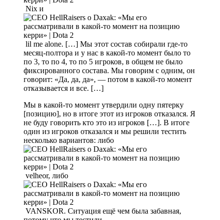
Nix и
lil me alone. […] Мы этот состав собирали где-то
месяц-полтора и у нас в какой-то момент было то
по 3, то по 4, то по 5 игроков, в общем не было
фиксированного состава. Мы говорим с одним, он
говорит: «Да, да, да», — потом в какой-то момент
отказывается и все. […]
Мы в какой-то момент утвердили одну пятерку
[позицию], но в итоге этот из игроков отказался. Я
не буду говорить кто это из игроков […]. В итоге
один из игроков отказался и мы решили тестить
несколько вариантов: либо
velheor, либо
VANSKOR. Ситуация ещё чем была забавная,
потому что мы тестили