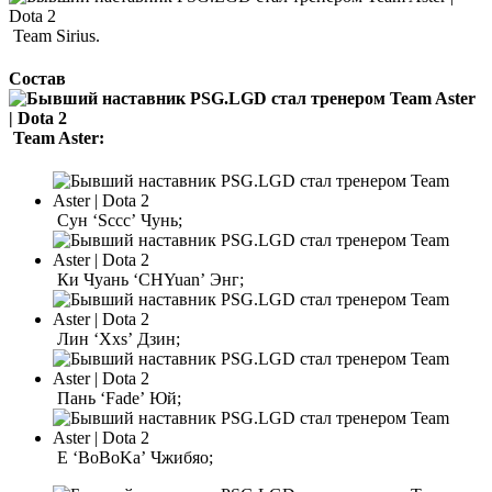
Team Sirius.
Состав
Team Aster:
Сун ‘Sccc’ Чунь;
Ки Чуань ‘CHYuan’ Энг;
Лин ‘Xxs’ Дзин;
Пань ‘Fade’ Юй;
Е ‘BoBoKa’ Чжибяо;