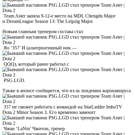
Team Aster заняла 9-12-е место на MDL Chengdu Major
и DreamLeague Season 13: The Leipzig Major.
Новым главным тренером состава стал
Яо ‘357’ И (альтернативный ник —
QQQ), который ранее работал с
PSG.LGD.
Также в анонсе сообщается, что из-за эпидемии коронавируса
357 не сможет работать с командой на StarLadder ImbaTV
Dota 2 Minor Season 3. Его временно заменит
Чжан ‘LaNm’ Чжичэн, тренер