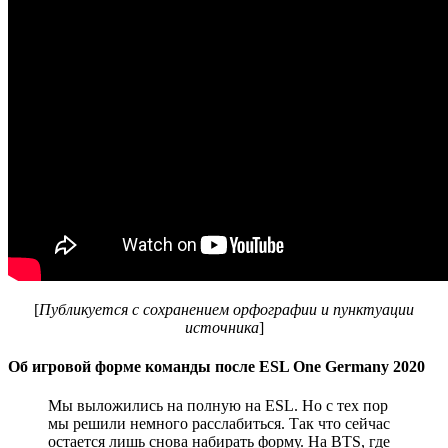
[
Публикуется с сохранением орфографии и пунктуации
источника
]
Об игровой форме команды после ESL One Germany 2020
Мы выложились на полную на ESL. Но с тех пор
мы решили немного расслабиться. Так что сейчас
остается лишь снова набирать форму. На BTS, где