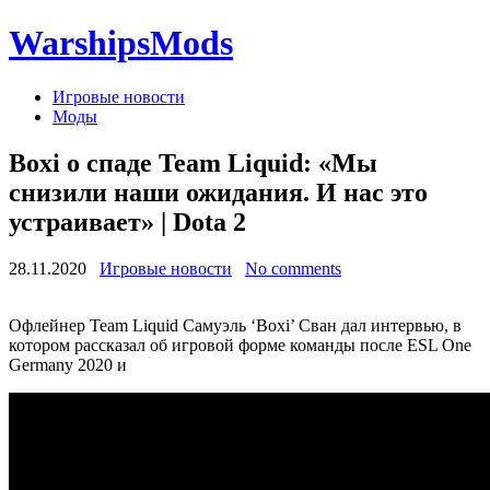
WarshipsMods
Игровые новости
Моды
Boxi о спаде Team Liquid: «Мы
снизили наши ожидания. И нас это
устраивает» | Dota 2
28.11.2020
Игровые новости
No comments
Офлейнер Team Liquid Самуэль ‘Boxi’ Сван дал интервью, в
котором рассказал об игровой форме команды после ESL One
Germany 2020 и