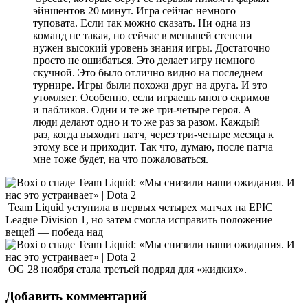
эйншентов 20 минут. Игра сейчас немного
туповата. Если так можно сказать. Ни одна из
команд не такая, но сейчас в меньшей степени
нужен высокий уровень знания игры. Достаточно
просто не ошибаться. Это делает игру немного
скучной. Это было отлично видно на последнем
турнире. Игры были похожи друг на друга. И это
утомляет. Особенно, если играешь много скримов
и пабликов. Одни и те же три-четыре героя. А
люди делают одно и то же раз за разом. Каждый
раз, когда выходит патч, через три-четыре месяца к
этому все и приходит. Так что, думаю, после патча
мне тоже будет, на что пожаловаться.
Team Liquid уступила в первых четырех матчах на EPIC
League Division 1, но затем смогла исправить положение
вещей — победа над
OG 28 ноября стала третьей подряд для «жидких».
Добавить комментарий