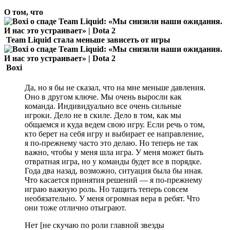
О том, что
Team Liquid стала меньше зависеть от игры
Boxi
Да, но я бы не сказал, что на мне меньше давления.
Оно в другом ключе. Мы очень выросли как
команда. Индивидуально все очень сильные
игроки. Дело не в скиле. Дело в том, как мы
общаемся и куда ведем свою игру. Если речь о том,
кто берет на себя игру и выбирает ее направление,
я по-прежнему часто это делаю. Но теперь не так
важно, чтобы у меня шла игра. У меня может быть
отвратная игра, но у команды будет все в порядке.
Года два назад, возможно, ситуация была бы иная.
Что касается принятия решений — я по-прежнему
играю важную роль. Но тащить теперь совсем
необязательно. У меня огромная вера в ребят. Что
они тоже отлично отыграют.
Нет [не скучаю по роли главной звезды