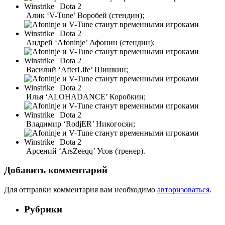
Алик ‘V-Tune’ Воробей (стендин);
Андрей ‘Afoninje’ Афонин (стендин);
Василий ‘AfterLife’ Шишкин;
Илья ‘ALOHADANCE’ Коробкин;
Владимир ‘RodjER’ Никогосян;
Арсений ‘ArsZeeqq’ Усов (тренер).
Добавить комментарий
Для отправки комментария вам необходимо
авторизоваться
.
Рубрики