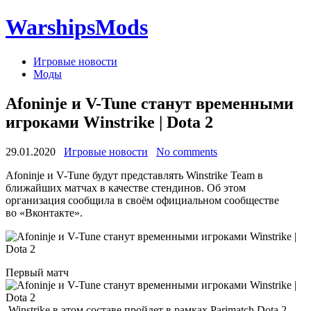
WarshipsMods
Игровые новости
Моды
Afoninje и V-Tune станут временными
игроками Winstrike | Dota 2
29.01.2020
Игровые новости
No comments
Afoninje и V-Tune будут представлять Winstrike Team в
ближайших матчах в качестве стендинов. Об этом
организация сообщила в своём официальном сообществе
во «Вконтакте».
Первый матч
Winstrike в этом составе пройдет в рамках Parimatch Dota 2